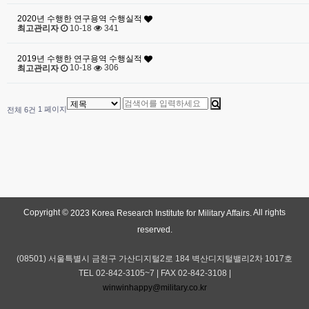
2020년 수행한 연구용역 수행실적
10-18
341
최고관리자
2019년 수행한 연구용역 수행실적
10-18
306
최고관리자
1 페이지
전체 6건
Copyright ©
All rights
2023 Korea Research Institute for Military Affairs.
reserved.
(08501) 서울특별시 금천구 가산디지털2로 184 벽산디지털밸리2차 1017호
TEL 02-842-3105~7 | FAX 02-842-3108 |
winwinhappy@military.co.kr