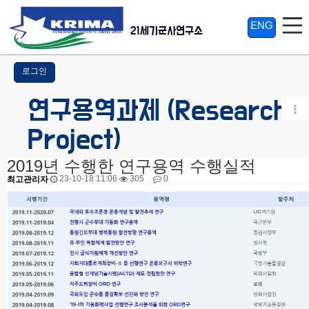
ENG
21세기군사연구소
로그인
연구용역과제 (Research
Project)
2019년 수행한 연구용역 수행실적
23-10-18 11:06
305
0
최고관리자